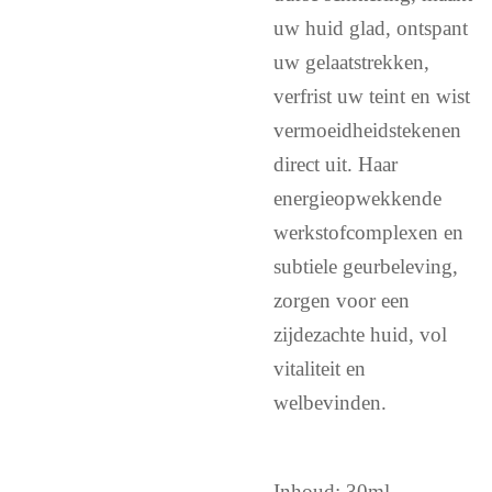
uw huid glad, ontspant
uw gelaatstrekken,
verfrist uw teint en wist
vermoeidheidstekenen
direct uit. Haar
energieopwekkende
werkstofcomplexen en
subtiele geurbeleving,
zorgen voor een
zijdezachte huid, vol
vitaliteit en
welbevinden.
Inhoud: 30ml