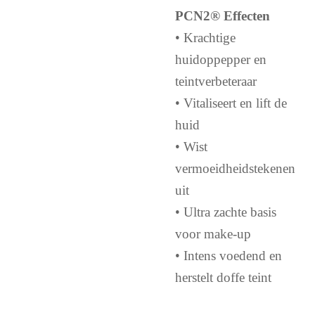
PCN2® Effecten
• Krachtige
huidoppepper en
teintverbeteraar
• Vitaliseert en lift de
huid
• Wist
vermoeidheidstekenen
uit
• Ultra zachte basis
voor make-up
• Intens voedend en
herstelt doffe teint