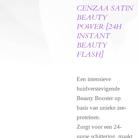
CENZAA SATIN
BEAUTY
POWER [24H
INSTANT
BEAUTY
FLASH]
Een intensieve
huidverstevigende
Beauty Booster op
basis van unieke zee-
proteïnen.
Zorgt voor een 24-
uurse schittering, maakt