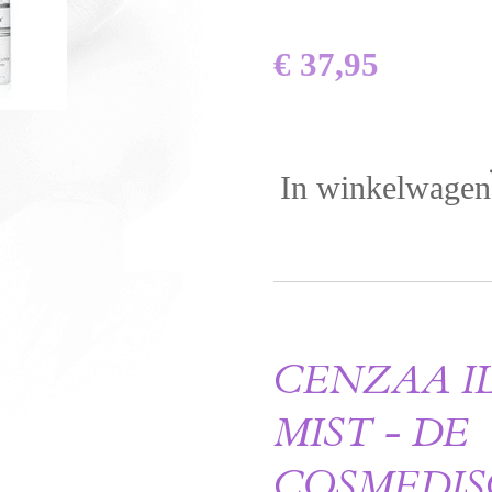
€ 37,95
In winkelwagen
CENZAA I
MIST - DE
COSMEDIS