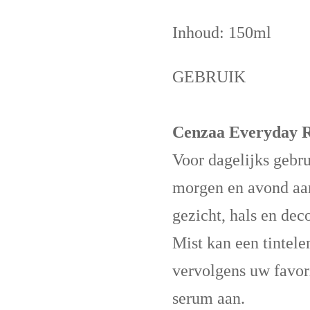
Inhoud: 150ml
GEBRUIK
Cenzaa Everyday R
Voor dagelijks gebru
morgen en avond aan
gezicht, hals en dec
Mist kan een tintel
vervolgens uw favor
serum aan.