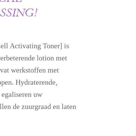
SSING!
ell Activating Toner] is
verbeterende lotion met
evat werkstoffen met
ppen. Hydraterende,
 egaliseren uw
ellen de zuurgraad en laten