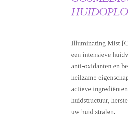
HUIDOPLO
Illuminating Mist [C
een intensieve huid
anti-oxidanten en b
heilzame eigenscha
actieve ingrediënten
huidstructuur, herst
uw huid stralen.