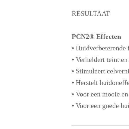
RESULTAAT
PCN2® Effecten
• Huidverbeterende f
• Verheldert teint e
• Stimuleert celver
• Herstelt huidonef
• Voor een mooie en
• Voor een goede hu