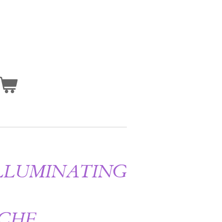
LLUMINATING
CHE