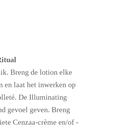
itual
ik. Breng de lotion elke
 en laat het inwerken op
olleté. De Illuminating
end gevoel geven. Breng
iete Cenzaa-crème en/of -