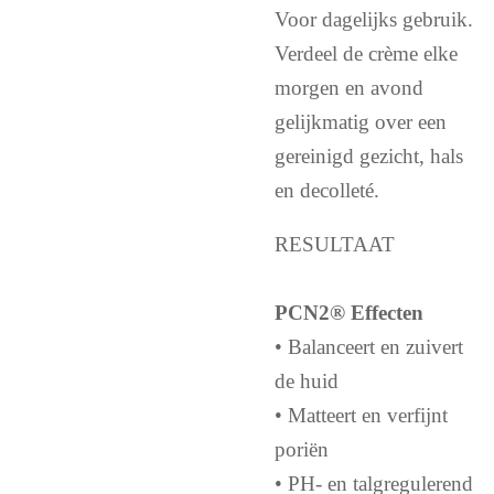
Voor dagelijks gebruik.
Verdeel de crème elke
morgen en avond
gelijkmatig over een
gereinigd gezicht, hals
en decolleté.
RESULTAAT
PCN2® Effecten
• Balanceert en zuivert
de huid
• Matteert en verfijnt
poriën
• PH- en talgregulerend