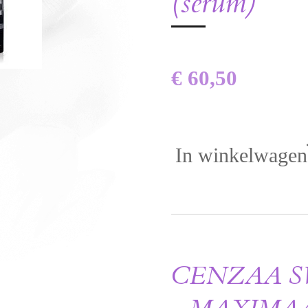
(serum)
€ 60,50
In winkelwagen
CENZAA 