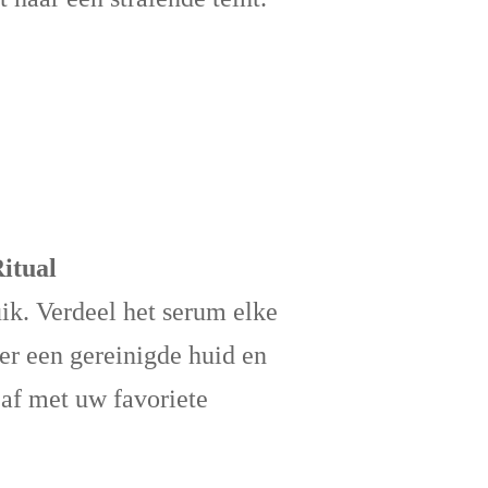
itual
ik. Verdeel het serum elke
r een gereinigde huid en
 af met uw favoriete