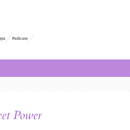
ijst
Pedicure
et Power