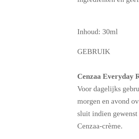
Inhoud: 30ml
GEBRUIK
Cenzaa Everyday R
Voor dagelijks gebru
morgen en avond ove
sluit indien gewenst
Cenzaa-crème.